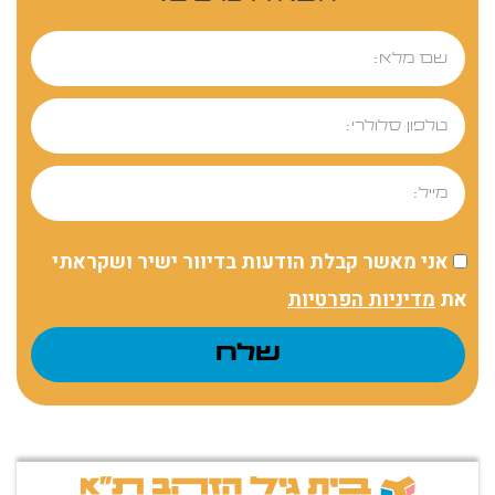
ישיר ושקראתי