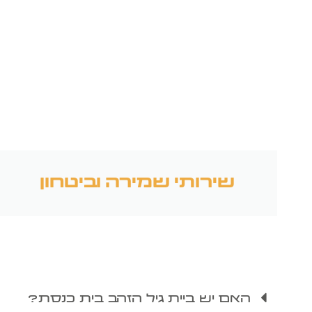
שירותי שמירה וביטחון
האם יש ביית גיל הזהב בית כנסת?