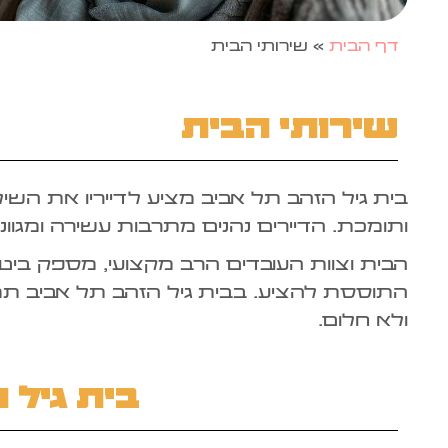
דף הבית
»
שירותי הבית
שירותי הבית
בית גיל הזהב תל אביב מציע לדייריו את השי
ותומכת. הדיירים נהנים מתרבות עשירה ומגוונת
הבית וצוות העובדים הרב מקצועי, מספק ביטחון
התוססת להציע. בבית גיל הזהב תל אביב תמ
ולא חלום.
בית גיל 