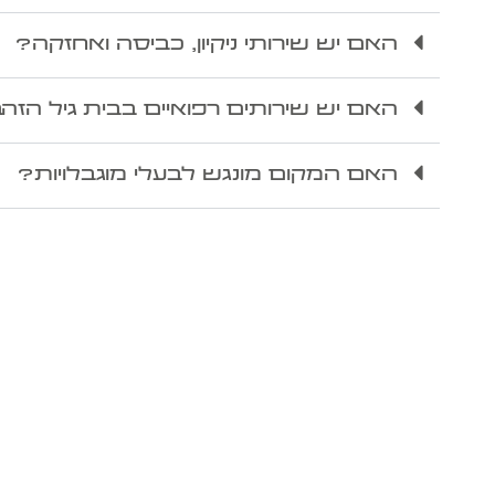
האם יש שירותי ניקיון, כביסה ואחזקה?
האם יש שירותים רפואיים בבית גיל הזה
האם המקום מונגש לבעלי מוגבלויות?