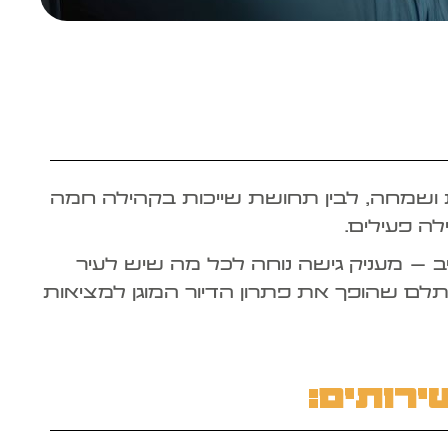
ות ושמחה, לבין תחושת שייכות בקהילה חמה
לה פעילים.
ביב – מעניק גישה נוחה לכל מה שיש לעיר
לם שהופך את פתרון הדיור המוגן למציאות
ירותים: