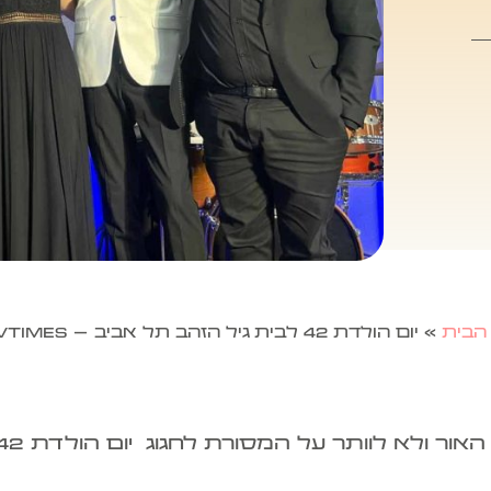
הבית
»
יום הולדת 42 לבית גיל הזהב תל אביב – tlvtimes