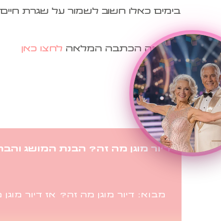
בימים כאלו חשוב לשמור על שגרת חיים 
לקריאה הכתבה המלאה
לחצו כאן
דיור מוגן מה זה? הבנת המושג והבחנה
מבוא: דיור מוגן מה זה? אז דיור מוגן