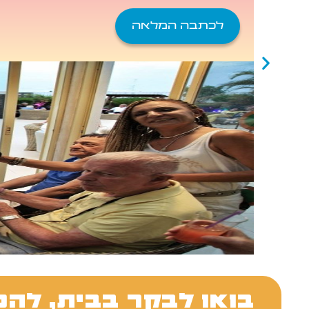
לכתבה המלאה
בואו לבקר בבית, להכ