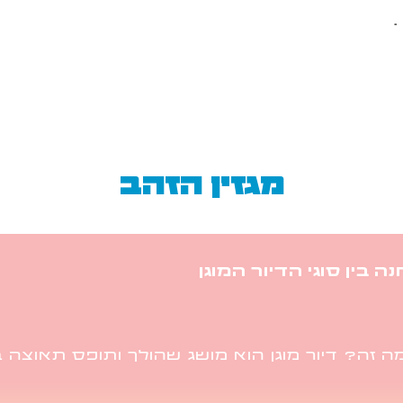
.
מגזין הזהב
 בין סוגי הדיור המוגן
 מה זה? דיור מוגן הוא מושג שהולך ותופס תאוצה 