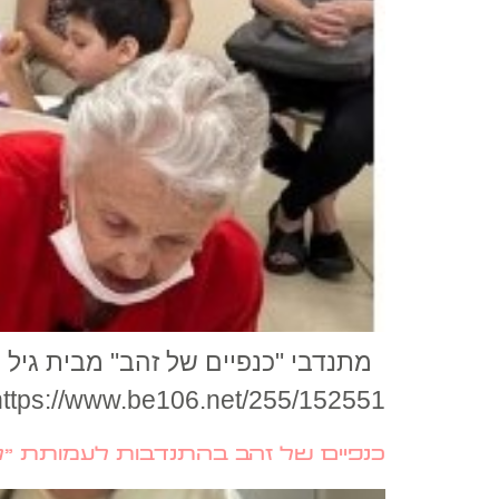
מתנדבי "כנפיים של זהב" מבית גיל ה
https://www.be106.net/255/152551
כנפיים של זהב בהתנדבות לעמותת "ל