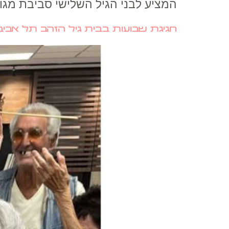
המציע לבני הגיל השלישי סביבת מגו
חגיגת שבועות בבית גיל הזהב תל אביב – TLV TIMES – מאי