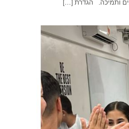
תים ותמיכה. הגדרת […]