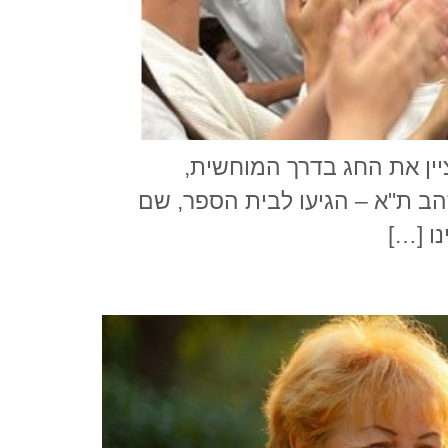
יין את החג בדרך המוחשית,
הב ת"א – הגיעו לבית הספר, שם
ו […]