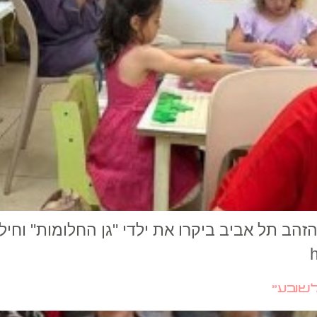
זהב תל אביב ביקרו את ילדי "גן החלומות" וחי
שובע"