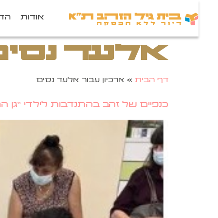
אודות
הדי
אלעד נסים
דף הבית
»
ארכיון עבור אלעד נסים
כנפיים של זהב בהתנדבות לילדי "גן ה