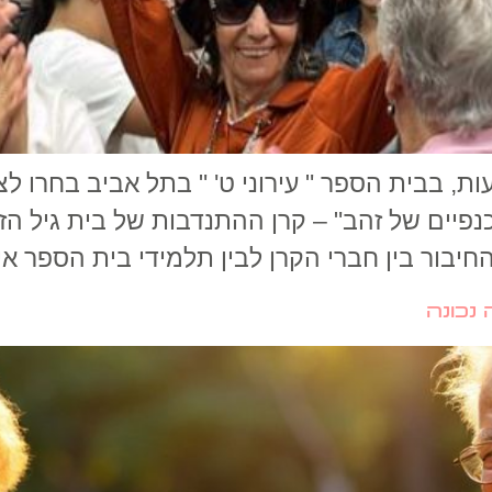
ת, בבית הספר " עירוני ט' " בתל אביב בחרו לצ
פיים של זהב" – קרן ההתנדבות של בית גיל הז
יבור בין חברי הקרן לבין תלמידי בית הספר אינ
 נכונה