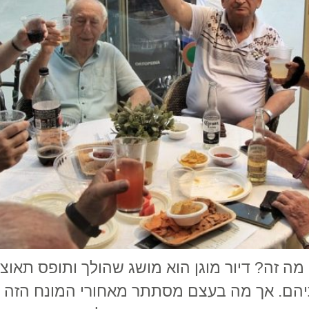
ן מה זה? דיור מוגן הוא מושג שהולך ותופס תאו
יהם. אך מה בעצם מסתתר מאחורי המונח הזה די