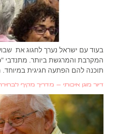
בעוד עם ישראל נערך לחגוג את שבועו
המקרבת והמרגשת ביותר. מתנדבי "כנ
תוכנה להם הפתעה חגיגית במיוחד. הח
דיור מוגן איכותי – מדריך מקיף לבחירה