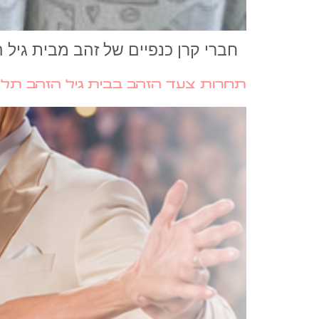
חברי קרן כנפיים של זהב מבית גי
תחרות צעד הזהב בבית גיל הזהב תל 